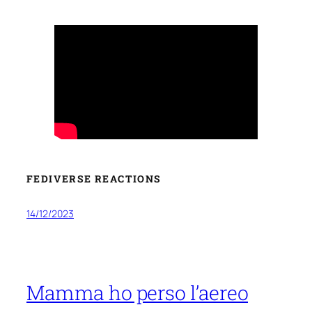
FEDIVERSE REACTIONS
14/12/2023
Mamma ho perso l’aereo