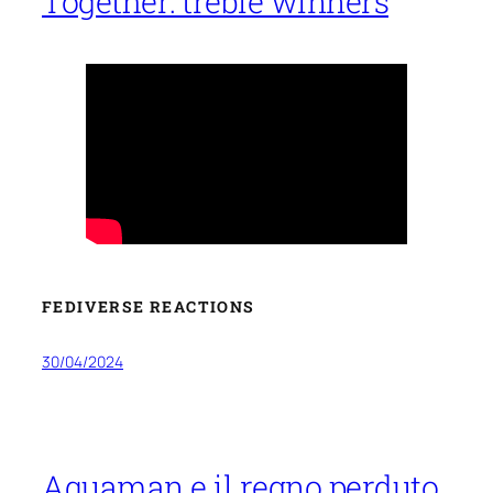
Together: treble winners
FEDIVERSE REACTIONS
30/04/2024
Aquaman e il regno perduto