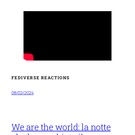
FEDIVERSE REACTIONS
08/02/2024
We are the world: la notte