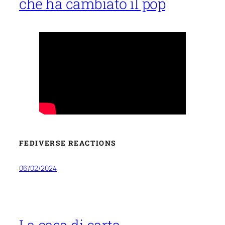
che ha cambiato il pop
FEDIVERSE REACTIONS
06/02/2024
La casa di carta