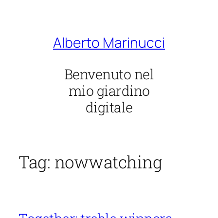
Vai
al
contenuto
Alberto Marinucci
Benvenuto nel
mio giardino
digitale
Tag:
nowwatching