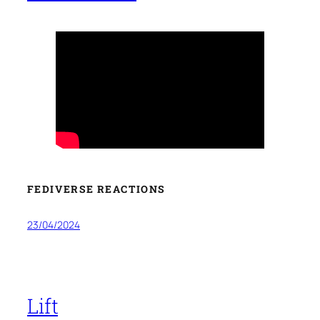
FEDIVERSE REACTIONS
23/04/2024
Lift