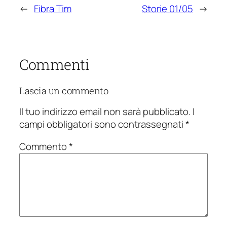
←
Fibra Tim
Storie 01/05
→
Commenti
Lascia un commento
Il tuo indirizzo email non sarà pubblicato.
I
campi obbligatori sono contrassegnati
*
Commento
*