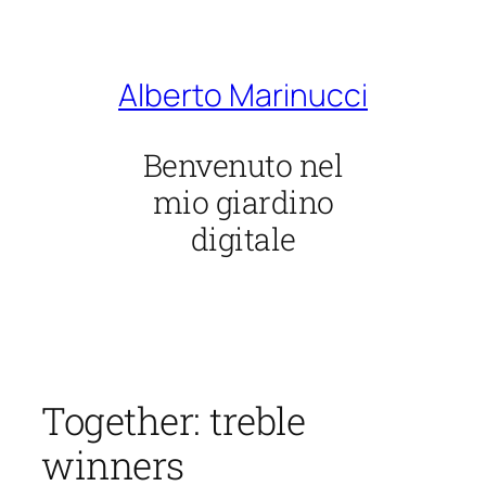
Vai
al
contenuto
Alberto Marinucci
Benvenuto nel
mio giardino
digitale
Together: treble
winners