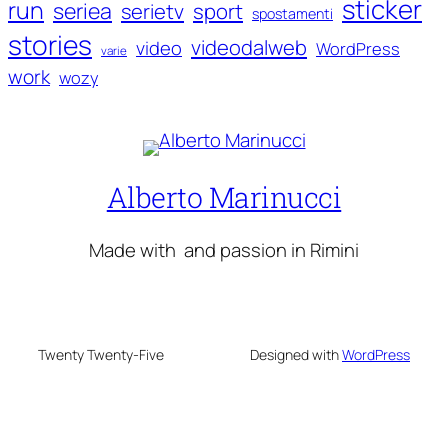
sticker
run
seriea
serietv
sport
spostamenti
stories
videodalweb
video
WordPress
varie
work
wozy
Alberto Marinucci
Made with
and passion in Rimini
Twenty Twenty-Five
Designed with
WordPress