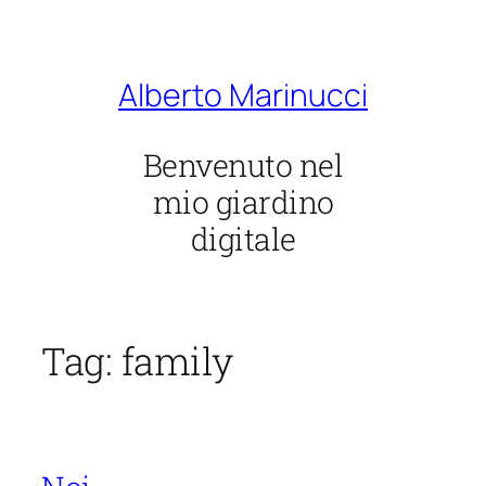
Vai
al
contenuto
Alberto Marinucci
Benvenuto nel
mio giardino
digitale
Tag:
family