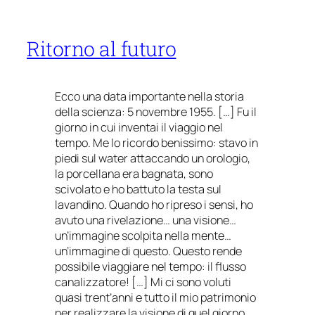
Ritorno al futuro
Ecco una data importante nella storia
della scienza: 5 novembre 1955. […] Fu il
giorno in cui inventai il viaggio nel
tempo. Me lo ricordo benissimo: stavo in
piedi sul water attaccando un orologio,
la porcellana era bagnata, sono
scivolato e ho battuto la testa sul
lavandino. Quando ho ripreso i sensi, ho
avuto una rivelazione… una visione…
un’immagine scolpita nella mente…
un’immagine di questo. Questo rende
possibile viaggiare nel tempo: il flusso
canalizzatore! […] Mi ci sono voluti
quasi trent’anni e tutto il mio patrimonio
per realizzare la visione di quel giorno…