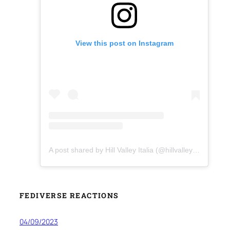
View this post on Instagram
A post shared by Hill Valley Italia (@hillvalley_ritornoalfuturo)
FEDIVERSE REACTIONS
04/09/2023