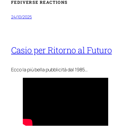
FEDIVERSE REACTIONS
24/10/2025
Casio per Ritorno al Futuro
Ecco la più bella pubblicità dal 1985…