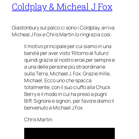
Coldplay & Micheal J Fox
Glastonbury sul palco ci sono i Coldplay, arriva
Micheal J Fox e Chris Martin lo ringrazia così:
Il motivo principale per cui siamo in una
band è per aver visto ‘Ritorno al futuro’
quindi grazie al nostro eroe per sempre e
a una delle persone più straordinarie
sulla Terra, Michael J. Fox. Grazie mille,
Michael. Ecco uno che spacca
totalmente, con il suo ciuffo alla Chuck
Berry e il modo in cui ha preso a pugni
Biff. Signore e signori, per favore diamo il
benvenuto a Michael J.Fox
Chris Martin