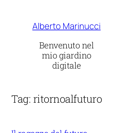
Vai
al
contenuto
Alberto Marinucci
Benvenuto nel
mio giardino
digitale
Tag:
ritornoalfuturo