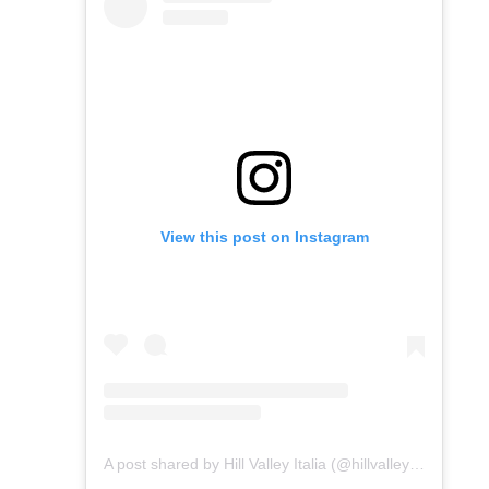
View this post on Instagram
A post shared by Hill Valley Italia (@hillvalley_ritornoalfuturo)