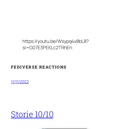
https://youtu.be/Wsypq4x8bL8?
si=G07E3PEKLc2TRhEn
FEDIVERSE REACTIONS
11/11/2022
Storie 10/10