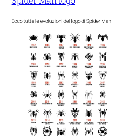
Spider Man logo
Ecco tutte le evoluzioni del logo di Spider Man