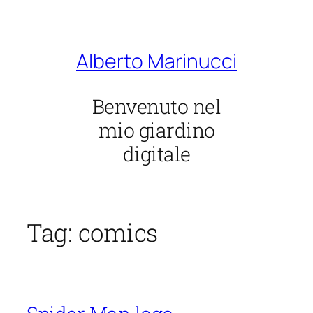
Vai
al
contenuto
Alberto Marinucci
Benvenuto nel
mio giardino
digitale
Tag:
comics