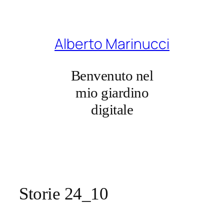
Vai
al
contenuto
Alberto Marinucci
Benvenuto nel
mio giardino
digitale
Storie 24_10