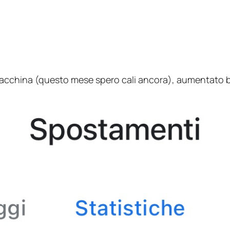
cchina (questo mese spero cali ancora), aumentato bi