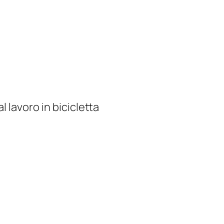
al lavoro in bicicletta