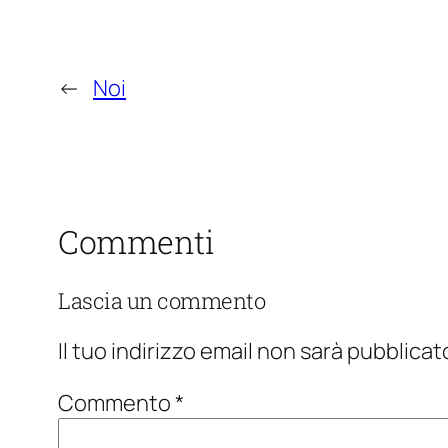
←
Noi
Commenti
Lascia un commento
Il tuo indirizzo email non sarà pubblicat
Commento
*