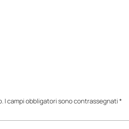
o.
I campi obbligatori sono contrassegnati
*