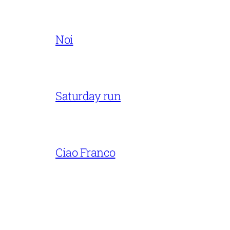
Noi
Saturday run
Ciao Franco