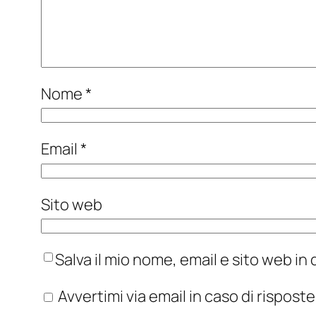
Nome
*
Email
*
Sito web
Salva il mio nome, email e sito web i
Avvertimi via email in caso di rispos