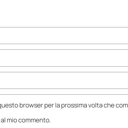
n questo browser per la prossima volta che c
te al mio commento.