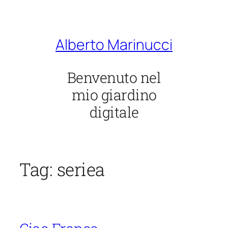
Vai
al
contenuto
Alberto Marinucci
Benvenuto nel
mio giardino
digitale
Tag:
seriea