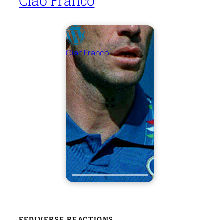
Ciao Franco
Ciao Franco
FEDIVERSE REACTIONS