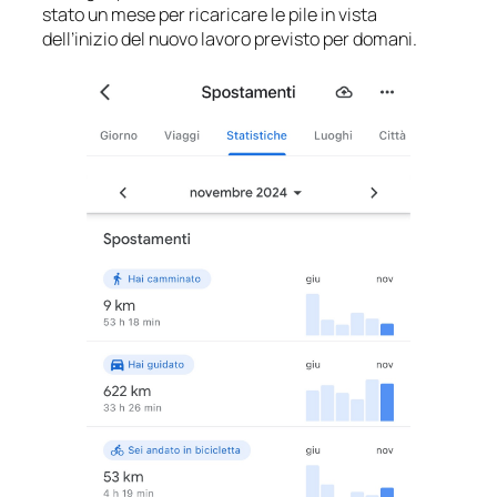
stato un mese per ricaricare le pile in vista
dell’inizio del nuovo lavoro previsto per domani.