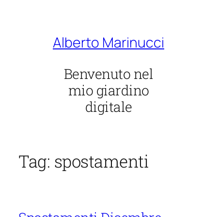
Vai
al
contenuto
Alberto Marinucci
Benvenuto nel
mio giardino
digitale
Tag:
spostamenti