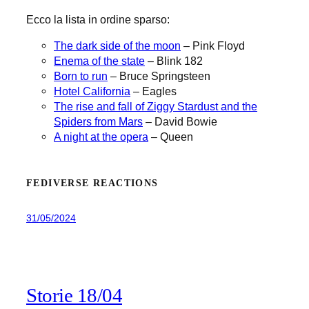
Ecco la lista in ordine sparso:
The dark side of the moon
– Pink Floyd
Enema of the state
– Blink 182
Born to run
– Bruce Springsteen
Hotel California
– Eagles
The rise and fall of Ziggy Stardust and the
Spiders from Mars
– David Bowie
A night at the opera
– Queen
FEDIVERSE REACTIONS
31/05/2024
Storie 18/04