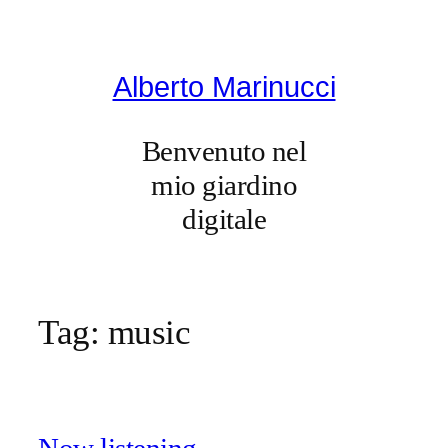
Vai
al
contenuto
Alberto Marinucci
Benvenuto nel
mio giardino
digitale
Tag:
music