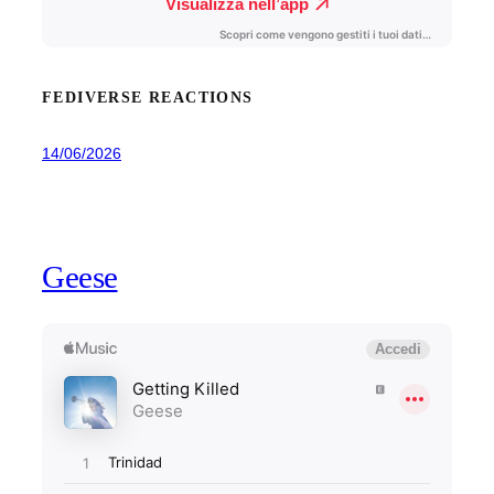
FEDIVERSE REACTIONS
14/06/2026
Geese