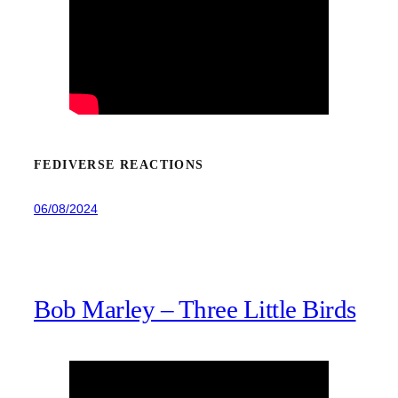
FEDIVERSE REACTIONS
06/08/2024
Bob Marley – Three Little Birds