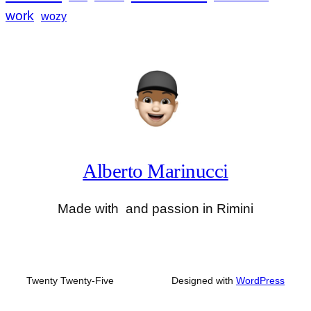
work
wozy
Alberto Marinucci
Made with
and passion in Rimini
Twenty Twenty-Five
Designed with
WordPress