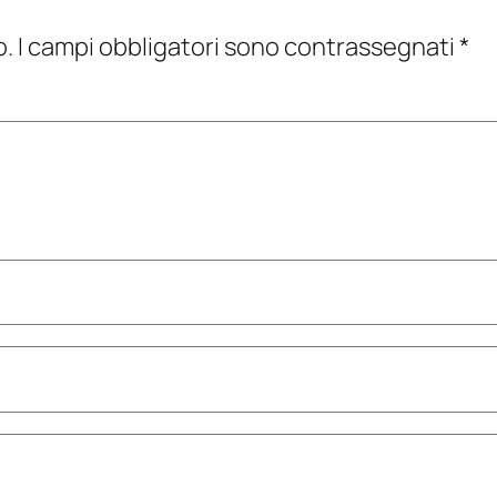
o.
I campi obbligatori sono contrassegnati
*