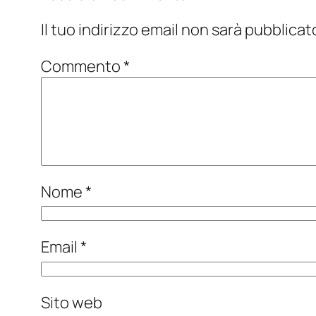
Il tuo indirizzo email non sarà pubblicat
Commento
*
Nome
*
Email
*
Sito web