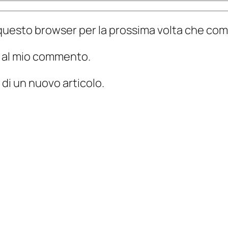
n questo browser per la prossima volta che c
te al mio commento.
 di un nuovo articolo.