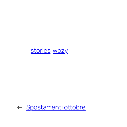
stories
wozy
←
Spostamenti ottobre