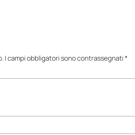
o.
I campi obbligatori sono contrassegnati
*