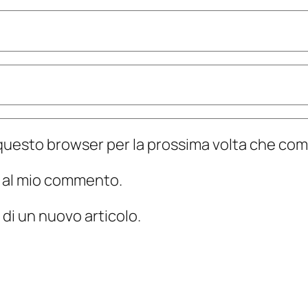
n questo browser per la prossima volta che c
te al mio commento.
 di un nuovo articolo.