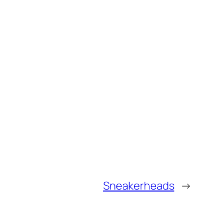
Sneakerheads
→