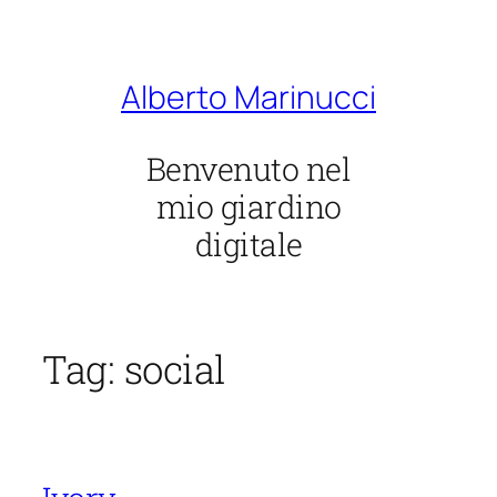
Vai
al
contenuto
Alberto Marinucci
Benvenuto nel
mio giardino
digitale
Tag:
social