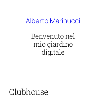
Vai
al
contenuto
Alberto Marinucci
Benvenuto nel
mio giardino
digitale
Clubhouse