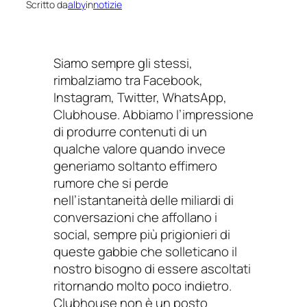
Scritto da
alby
in
notizie
Siamo sempre gli stessi,
rimbalziamo tra Facebook,
Instagram, Twitter, WhatsApp,
Clubhouse. Abbiamo l’impressione
di produrre contenuti di un
qualche valore quando invece
generiamo soltanto effimero
rumore che si perde
nell’istantaneità delle miliardi di
conversazioni che affollano i
social, sempre più prigionieri di
queste gabbie che solleticano il
nostro bisogno di essere ascoltati
ritornando molto poco indietro.
Clubhouse non è un posto