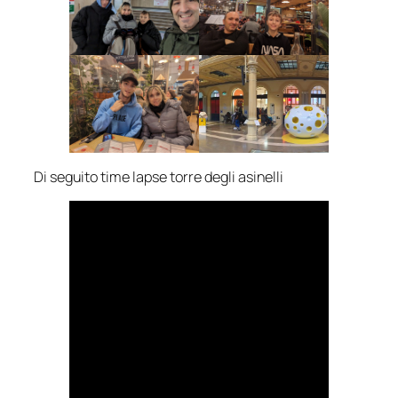
Di seguito time lapse torre degli asinelli