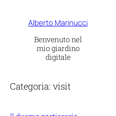
Vai
al
contenuto
Alberto Marinucci
Benvenuto nel
mio giardino
digitale
Categoria:
visit