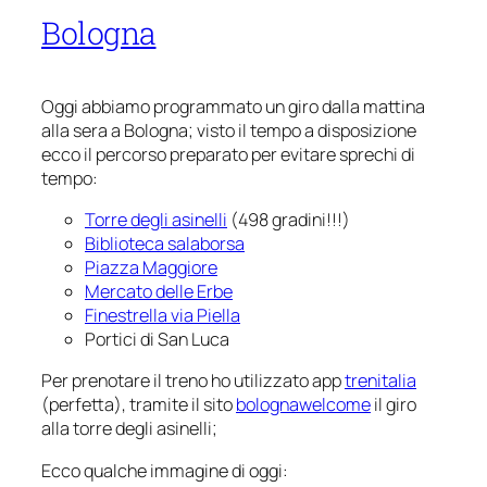
Bologna
Oggi abbiamo programmato un giro dalla mattina
alla sera a Bologna; visto il tempo a disposizione
ecco il percorso preparato per evitare sprechi di
tempo:
Torre degli asinelli
(498 gradini!!!)
Biblioteca salaborsa
Piazza Maggiore
Mercato delle Erbe
Finestrella via Piella
Portici di San Luca
Per prenotare il treno ho utilizzato app
trenitalia
(perfetta), tramite il sito
bolognawelcome
il giro
alla torre degli asinelli;
Ecco qualche immagine di oggi: