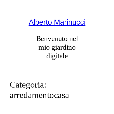
Vai
al
contenuto
Alberto Marinucci
Benvenuto nel
mio giardino
digitale
Categoria:
arredamentocasa