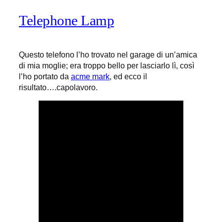
Telephone Lamp
Questo telefono l’ho trovato nel garage di un’amica
di mia moglie; era troppo bello per lasciarlo lì, così
l’ho portato da
acme mark
, ed ecco il
risultato….capolavoro.