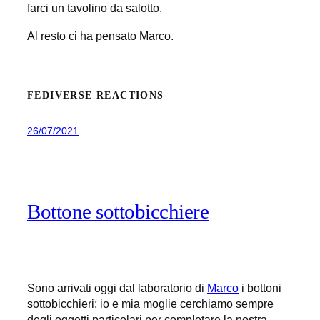
farci un tavolino da salotto.
Al resto ci ha pensato Marco.
FEDIVERSE REACTIONS
26/07/2021
Bottone sottobicchiere
Sono arrivati oggi dal laboratorio di
Marco
i bottoni
sottobicchieri; io e mia moglie cerchiamo sempre
degli oggetti particolari per completare la nostra