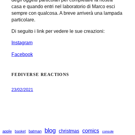
casa e quando entri nel laboratorio di Marco esci
sempre con qualcosa. A breve arriverà una lampada
particolare.
Di seguito i link per vedere le sue creazioni:
Instagram
Facebook
FEDIVERSE REACTIONS
23/02/2021
blog
comics
christmas
apple
batman
basket
console