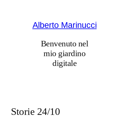
Vai
al
contenuto
Alberto Marinucci
Benvenuto nel
mio giardino
digitale
Storie 24/10