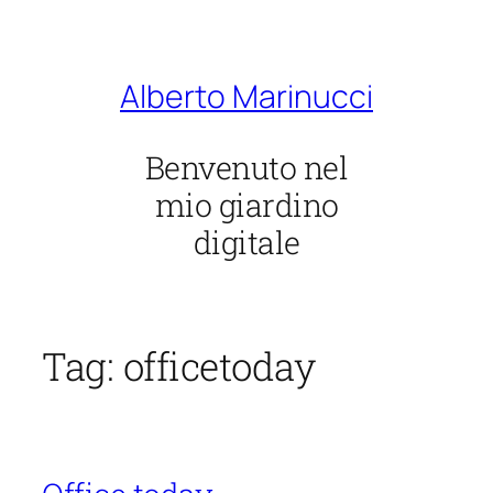
Vai
al
contenuto
Alberto Marinucci
Benvenuto nel
mio giardino
digitale
Tag:
officetoday