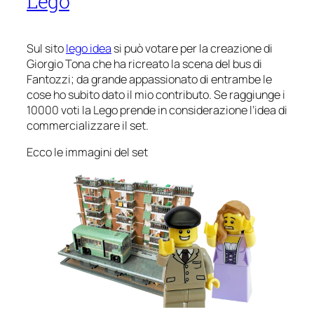
Lego
Sul sito
lego idea
si può votare per la creazione di
Giorgio Tona che ha ricreato la scena del bus di
Fantozzi; da grande appassionato di entrambe le
cose ho subito dato il mio contributo. Se raggiunge i
10000 voti la Lego prende in considerazione l’idea di
commercializzare il set.
Ecco le immagini del set