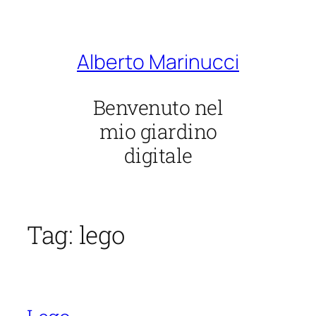
Vai
al
contenuto
Alberto Marinucci
Benvenuto nel
mio giardino
digitale
Tag:
lego