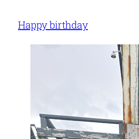
Happy birthday