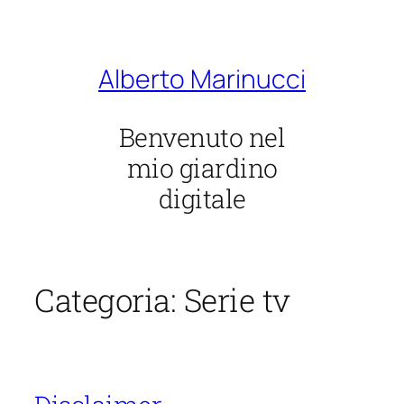
Vai
al
contenuto
Alberto Marinucci
Benvenuto nel
mio giardino
digitale
Categoria:
Serie tv