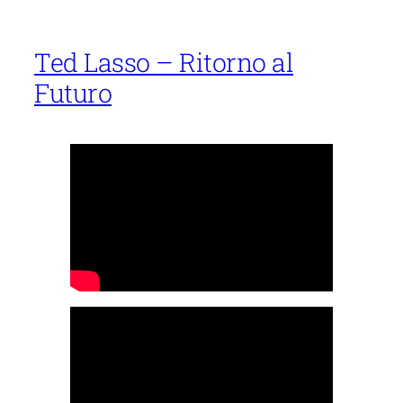
Ted Lasso – Ritorno al
Futuro