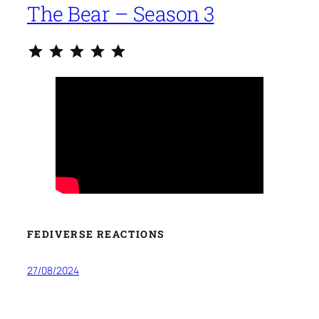
The Bear – Season 3
Classificazione: 5 su 5.
FEDIVERSE REACTIONS
27/08/2024