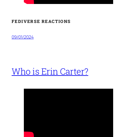
FEDIVERSE REACTIONS
09/01/2024
Who is Erin Carter?