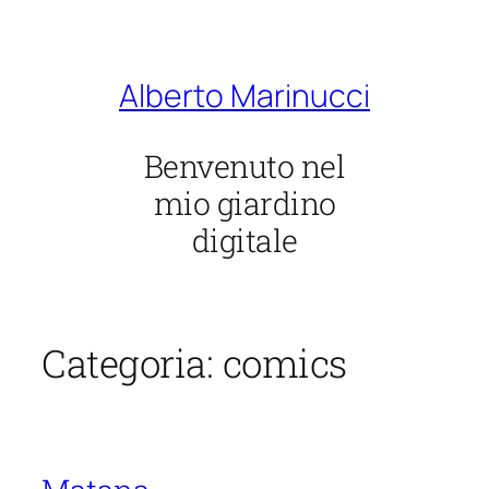
Vai
al
contenuto
Alberto Marinucci
Benvenuto nel
mio giardino
digitale
Categoria:
comics