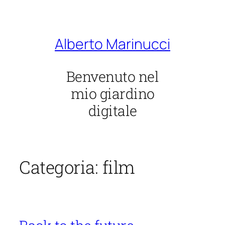
Vai
al
contenuto
Alberto Marinucci
Benvenuto nel
mio giardino
digitale
Categoria:
film