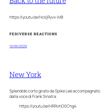
Back to the future
https://youtu.be/HckjRyvx-M8
FEDIVERSE REACTIONS
12/05/2020
New York
Splendido corto girato da Spike Lee accompagnato
dalla voce di Frank Sinatra.
https://youtu.be/HRRvhO0Chg4