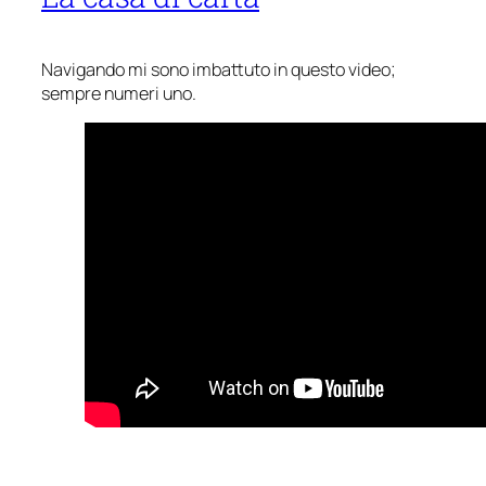
Navigando mi sono imbattuto in questo video;
sempre numeri uno.