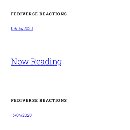
FEDIVERSE REACTIONS
09/05/2020
Now Reading
FEDIVERSE REACTIONS
13/04/2020