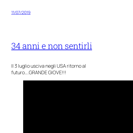
11/07/2019
34 anni e non sentirli
Il 3 luglio usciva negli USA ritorno al
futuro….GRANDE GIOVE!!!