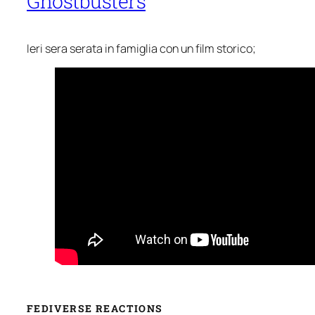
Ghostbusters
Ieri sera serata in famiglia con un film storico;
FEDIVERSE REACTIONS