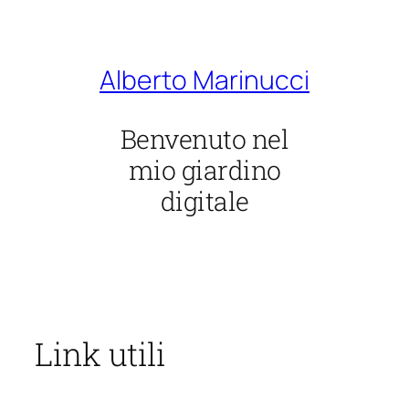
Vai
al
contenuto
Alberto Marinucci
Benvenuto nel
mio giardino
digitale
Link utili