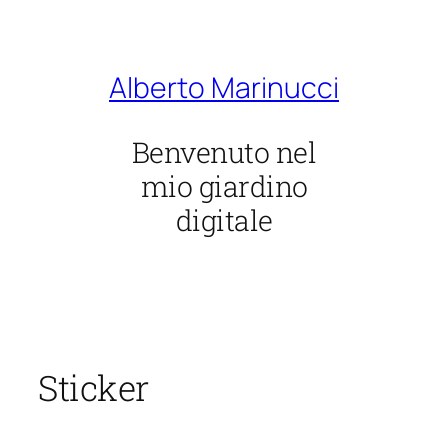
Vai
al
contenuto
Alberto Marinucci
Benvenuto nel
mio giardino
digitale
Sticker