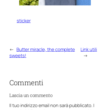
sticker
←
Butter miracle, the complete
Link utili
sweets!
→
Commenti
Lascia un commento
Il tuo indirizzo email non sarà pubblicato.
I