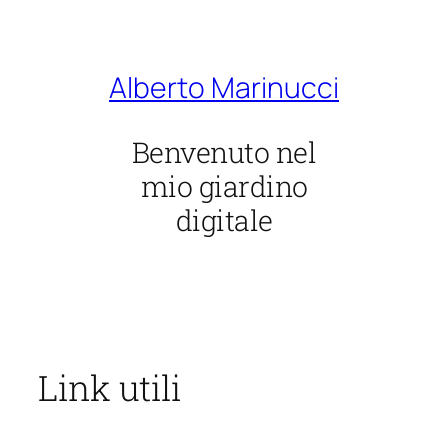
Vai
al
contenuto
Alberto Marinucci
Benvenuto nel
mio giardino
digitale
Link utili