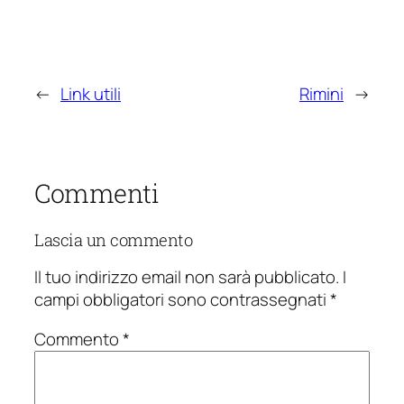
←
Link utili
Rimini
→
Commenti
Lascia un commento
Il tuo indirizzo email non sarà pubblicato.
I
campi obbligatori sono contrassegnati
*
Commento
*