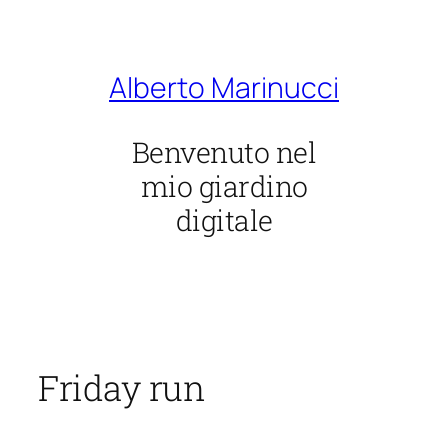
Vai
al
contenuto
Alberto Marinucci
Benvenuto nel
mio giardino
digitale
Friday run