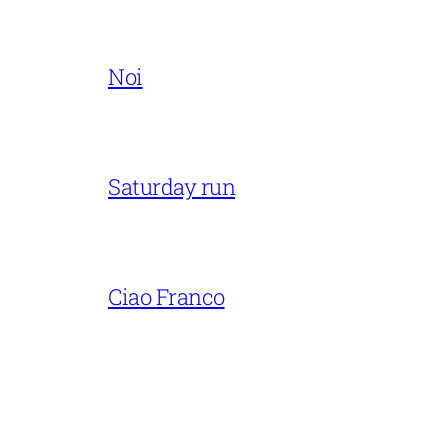
Noi
Saturday run
Ciao Franco