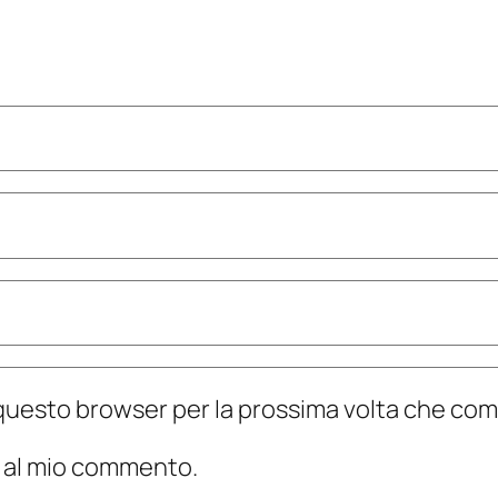
n questo browser per la prossima volta che c
te al mio commento.