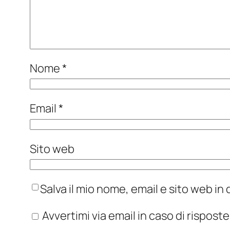
Nome
*
Email
*
Sito web
Salva il mio nome, email e sito web i
Avvertimi via email in caso di rispos