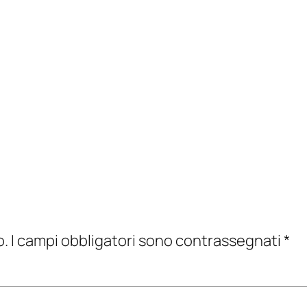
o.
I campi obbligatori sono contrassegnati
*