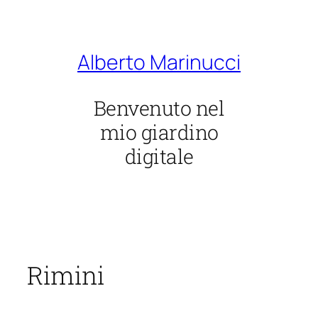
Vai
al
contenuto
Alberto Marinucci
Benvenuto nel
mio giardino
digitale
Rimini