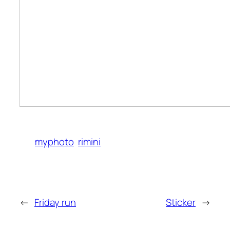
myphoto
rimini
←
Friday run
Sticker
→