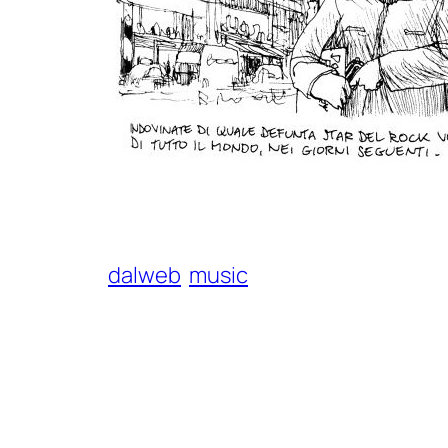
dalweb
music