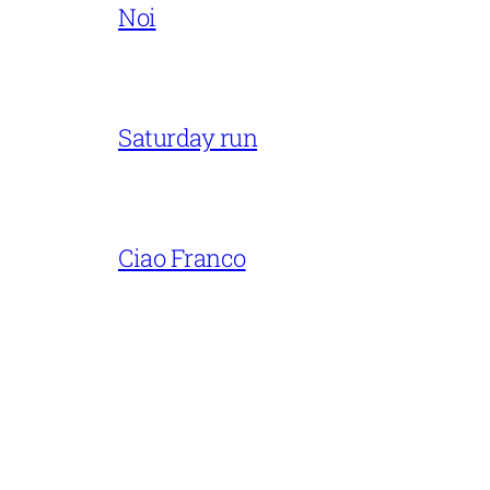
Noi
Saturday run
Ciao Franco