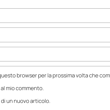
n questo browser per la prossima volta che c
te al mio commento.
 di un nuovo articolo.