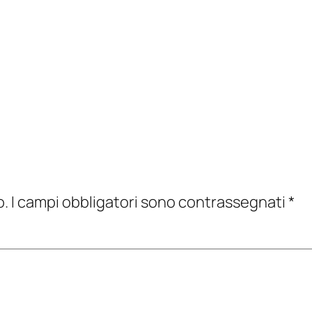
o.
I campi obbligatori sono contrassegnati
*