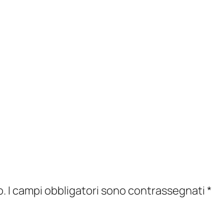
o.
I campi obbligatori sono contrassegnati
*