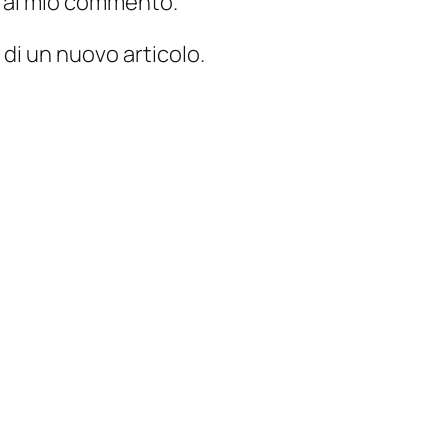
te al mio commento.
 di un nuovo articolo.