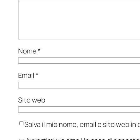
Nome
*
Email
*
Sito web
Salva il mio nome, email e sito web i