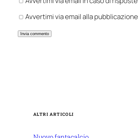
Avvertimi via email in caso di rispos
Avvertimi via email alla pubblicazione
ALTRI ARTICOLI
Nuovo fantacalcio