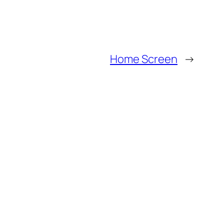
Home Screen
→