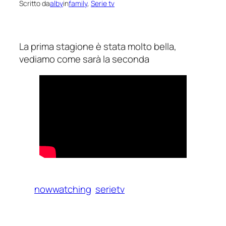
Scritto da
alby
in
family
, 
Serie tv
La prima stagione è stata molto bella,
vediamo come sarà la seconda
nowwatching
serietv