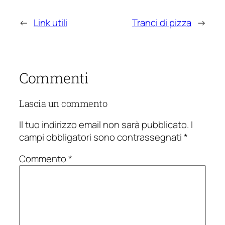
←
Link utili
Tranci di pizza
→
Commenti
Lascia un commento
Il tuo indirizzo email non sarà pubblicato.
I
campi obbligatori sono contrassegnati
*
Commento
*