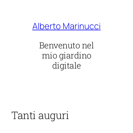
Vai
al
contenuto
Alberto Marinucci
Benvenuto nel
mio giardino
digitale
Tanti auguri