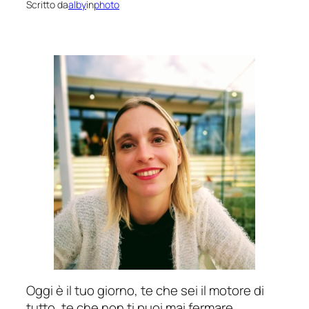
Scritto da
alby
in
photo
Oggi è il tuo giorno, te che sei il motore di
tutto, te che non ti puoi mai fermare,