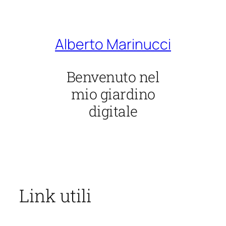
Vai
al
contenuto
Alberto Marinucci
Benvenuto nel
mio giardino
digitale
Link utili