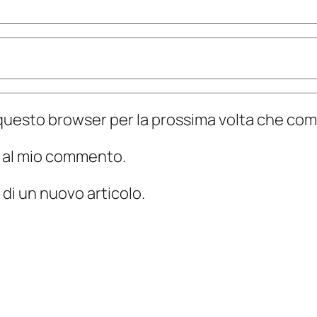
n questo browser per la prossima volta che c
te al mio commento.
 di un nuovo articolo.