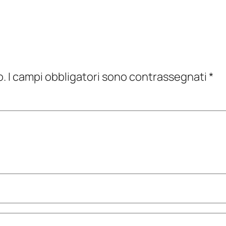
o.
I campi obbligatori sono contrassegnati
*