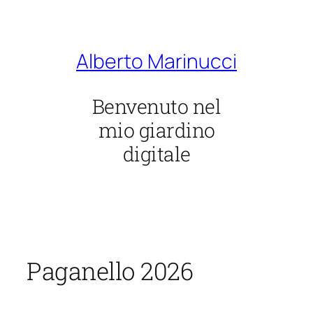
Vai
al
contenuto
Alberto Marinucci
Benvenuto nel
mio giardino
digitale
Paganello 2026