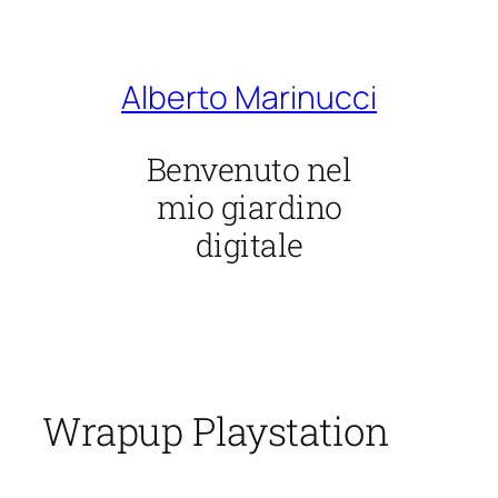
Vai
al
contenuto
Alberto Marinucci
Benvenuto nel
mio giardino
digitale
Wrapup Playstation