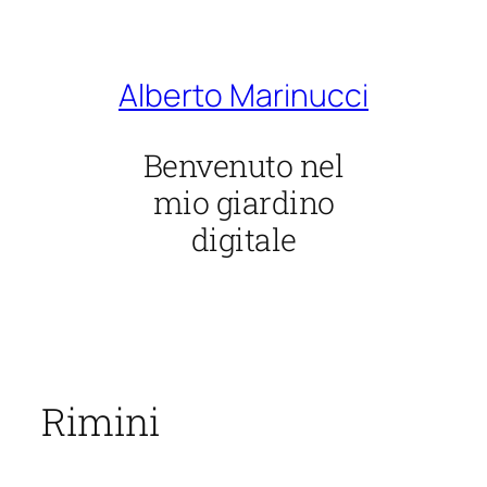
Vai
al
contenuto
Alberto Marinucci
Benvenuto nel
mio giardino
digitale
Rimini