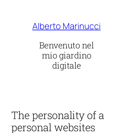
Vai
al
contenuto
Alberto Marinucci
Benvenuto nel
mio giardino
digitale
The personality of a
personal websites