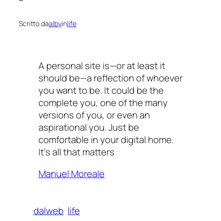
Scritto da
alby
in
life
A personal site is—or at least it
should be—a reflection of whoever
you want to be. It could be the
complete you, one of the many
versions of you, or even an
aspirational you. Just be
comfortable in your digital home.
It’s all that matters
Manuel Moreale
dalweb
life