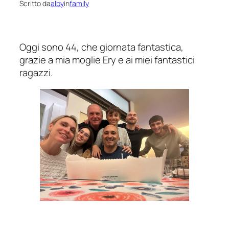
Scritto da
alby
in
family
Oggi sono 44, che giornata fantastica,
grazie a mia moglie Ery e ai miei fantastici
ragazzi.