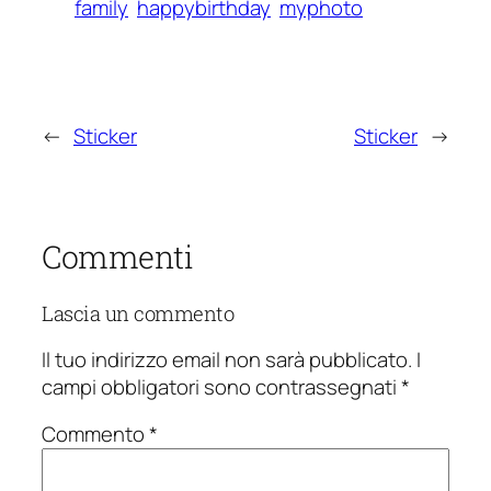
family
happybirthday
myphoto
←
Sticker
Sticker
→
Commenti
Lascia un commento
Il tuo indirizzo email non sarà pubblicato.
I
campi obbligatori sono contrassegnati
*
Commento
*