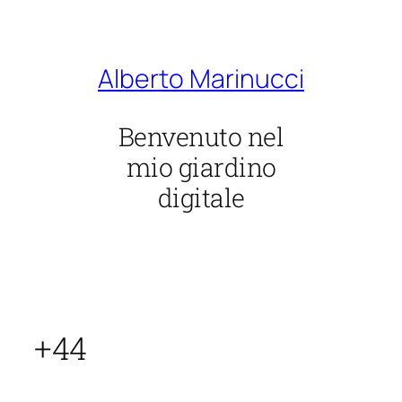
Vai
al
contenuto
Alberto Marinucci
Benvenuto nel
mio giardino
digitale
+44