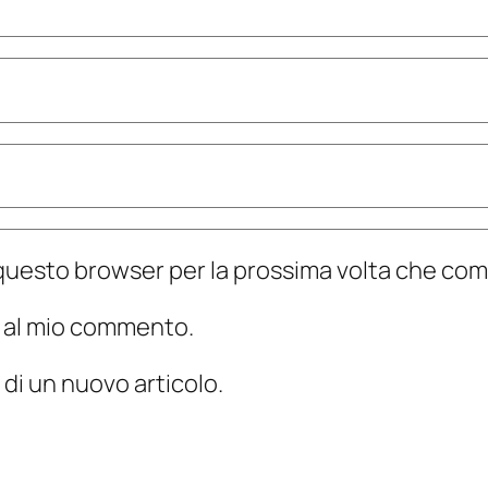
n questo browser per la prossima volta che c
te al mio commento.
 di un nuovo articolo.