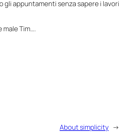
o gli appuntamenti senza sapere i lavori
e male Tim….
About simplicity
→