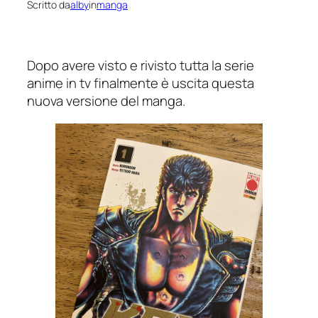
Scritto da
alby
in
manga
Dopo avere visto e rivisto tutta la serie
anime in tv finalmente è uscita questa
nuova versione del manga.