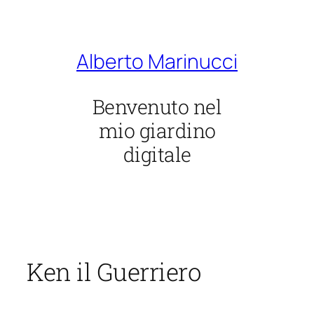
Vai
al
contenuto
Alberto Marinucci
Benvenuto nel
mio giardino
digitale
Ken il Guerriero