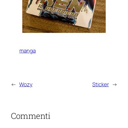
manga
←
Wozy
Sticker
→
Commenti