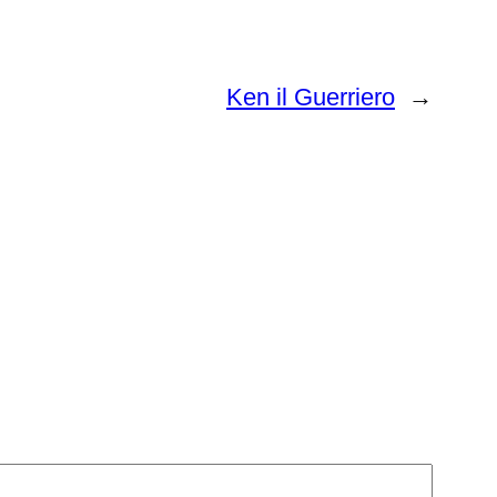
Ken il Guerriero
→