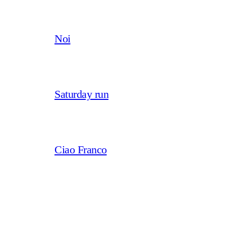
Noi
Saturday run
Ciao Franco