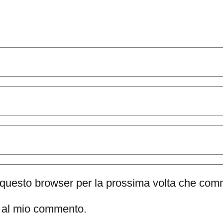
n questo browser per la prossima volta che com
te al mio commento.