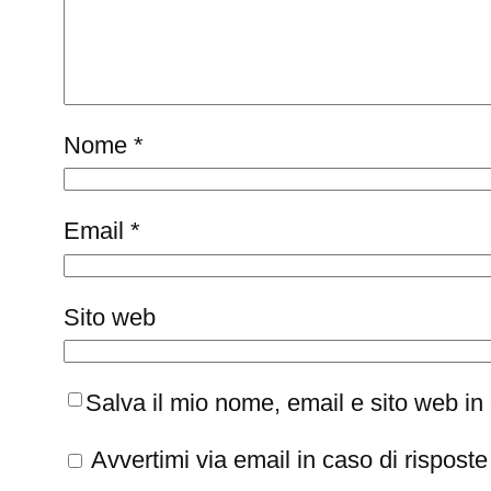
Nome
*
Email
*
Sito web
Salva il mio nome, email e sito web i
Avvertimi via email in caso di rispos