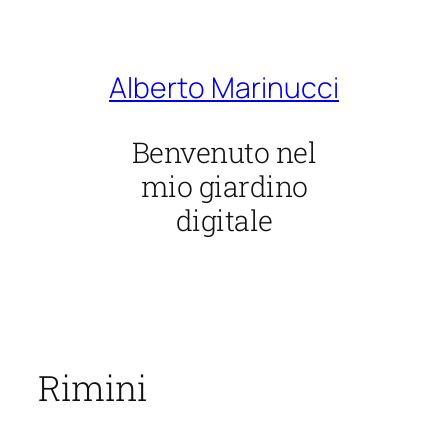
Vai
al
contenuto
Alberto Marinucci
Benvenuto nel
mio giardino
digitale
Rimini