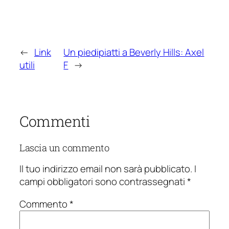
←
Link
Un piedipiatti a Beverly Hills: Axel
utili
F
→
Commenti
Lascia un commento
Il tuo indirizzo email non sarà pubblicato.
I
campi obbligatori sono contrassegnati
*
Commento
*