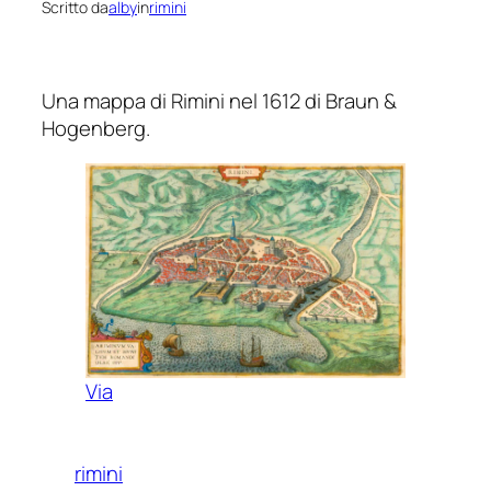
Scritto da
alby
in
rimini
Una mappa di Rimini nel 1612 di Braun &
Hogenberg.
Via
rimini