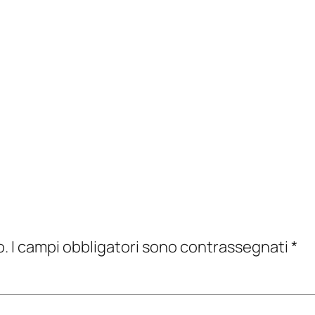
o.
I campi obbligatori sono contrassegnati
*