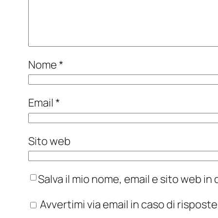
Nome
*
Email
*
Sito web
Salva il mio nome, email e sito web i
Avvertimi via email in caso di rispos