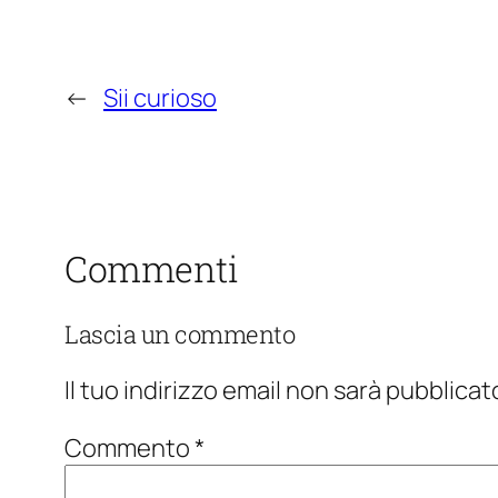
←
Sii curioso
Commenti
Lascia un commento
Il tuo indirizzo email non sarà pubblicat
Commento
*