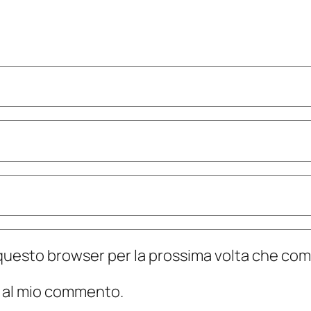
n questo browser per la prossima volta che c
te al mio commento.