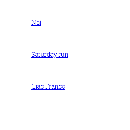
Noi
Saturday run
Ciao Franco