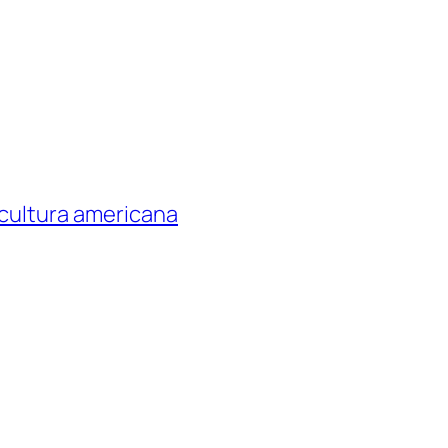
a cultura americana