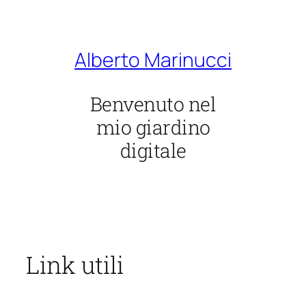
Vai
al
contenuto
Alberto Marinucci
Benvenuto nel
mio giardino
digitale
Link utili