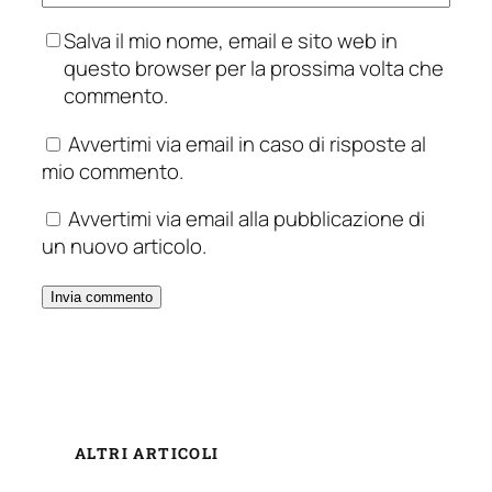
Salva il mio nome, email e sito web in
questo browser per la prossima volta che
commento.
Avvertimi via email in caso di risposte al
mio commento.
Avvertimi via email alla pubblicazione di
un nuovo articolo.
ALTRI ARTICOLI