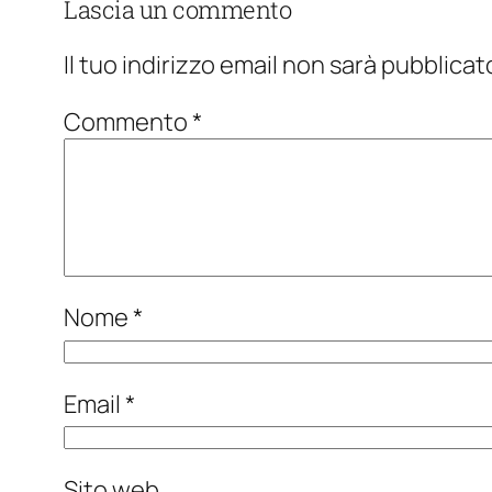
Lascia un commento
Il tuo indirizzo email non sarà pubblicat
Commento
*
Nome
*
Email
*
Sito web