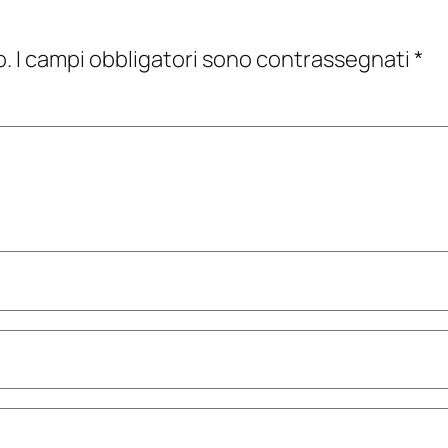
o.
I campi obbligatori sono contrassegnati
*