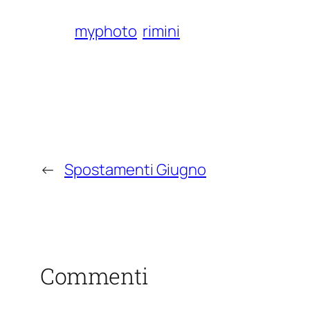
myphoto
rimini
←
Spostamenti Giugno
Commenti