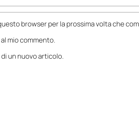
n questo browser per la prossima volta che c
te al mio commento.
 di un nuovo articolo.