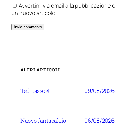
Avvertimi via email alla pubblicazione di
un nuovo articolo.
ALTRI ARTICOLI
09/08/2026
Ted Lasso 4
06/08/2026
Nuovo fantacalcio