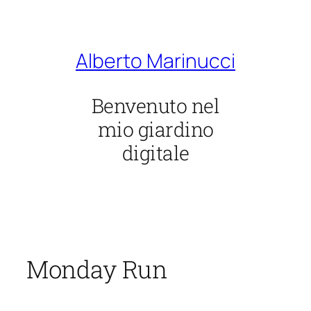
Vai
al
contenuto
Alberto Marinucci
Benvenuto nel
mio giardino
digitale
Monday Run