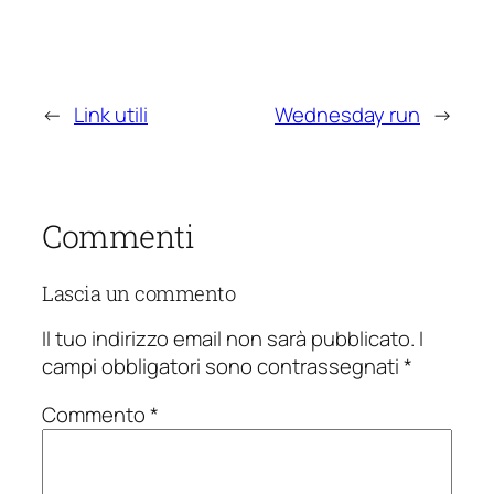
←
Link utili
Wednesday run
→
Commenti
Lascia un commento
Il tuo indirizzo email non sarà pubblicato.
I
campi obbligatori sono contrassegnati
*
Commento
*