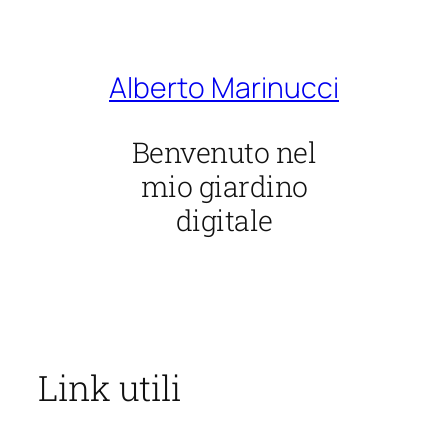
Vai
al
contenuto
Alberto Marinucci
Benvenuto nel
mio giardino
digitale
Link utili